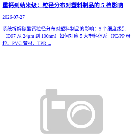
重钙到纳米级：粒径分布对塑料制品的 5 档影响
2026-07-27
系统拆解碳酸钙粒径分布对塑料制品的影响：5 个细度级别
（D97 从 24μm 到 100nm）如何对应 5 大塑料体系（PE/PP 母
粒、PVC 管材、TPR ...