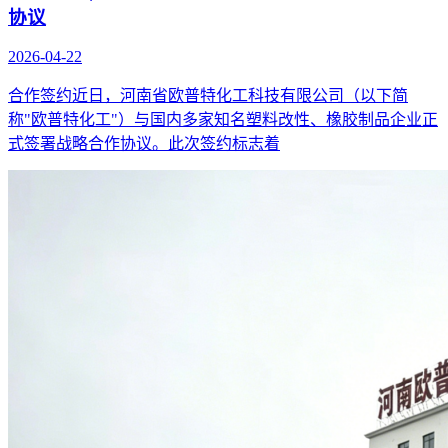
协议
2026-04-22
合作签约近日，河南省欧普特化工科技有限公司（以下简
称"欧普特化工"）与国内多家知名塑料改性、橡胶制品企业正
式签署战略合作协议。此次签约标志着