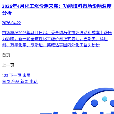
2026年4月化工涨价潮来袭：功能填料市场影响深度
分析
2026-04-22
市场概况2026年4月1日起，受全球石化市场波动和成本上涨压
力影响，新一轮全球性化工涨价潮正式启动。巴斯夫、科思
创、万华化学、亨斯迈、英威达等国内外化工巨头纷纷
首页
上一页
1
2
3
下一页
末页
首页
产品
新闻
电话