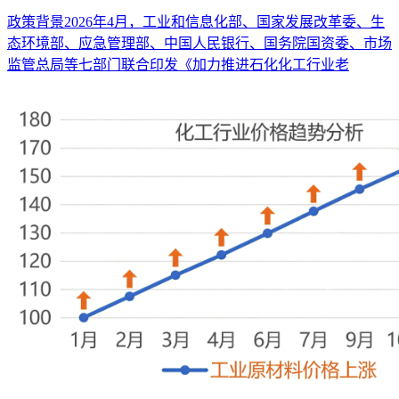
政策背景2026年4月，工业和信息化部、国家发展改革委、生
态环境部、应急管理部、中国人民银行、国务院国资委、市场
监管总局等七部门联合印发《加力推进石化化工行业老