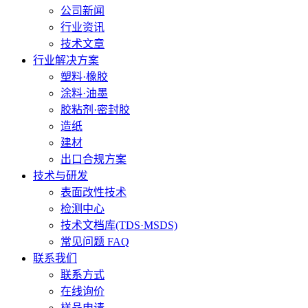
公司新闻
行业资讯
技术文章
行业解决方案
塑料·橡胶
涂料·油墨
胶粘剂·密封胶
造纸
建材
出口合规方案
技术与研发
表面改性技术
检测中心
技术文档库(TDS·MSDS)
常见问题 FAQ
联系我们
联系方式
在线询价
样品申请