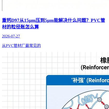
重钙D97从15μm压到5μm能解决什么问题？PVC管
材的粒径账怎么算
2026-07-27
从PVC管材厂最常见的