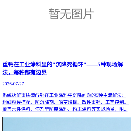
重钙在工业涂料里的"沉降死循环"——5种现场解
法，每种都有边界
2026-07-27
系统拆解重质碳酸钙在工业涂料中沉降问题的5种主流解法：
粗细粒径搭配、防沉降剂、触变增稠、改性重钙、工艺控制。
覆盖水性涂料、溶剂型防腐涂料、粉末涂料等实战场景，附...