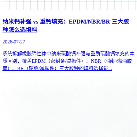
纳米钙补强 vs 重钙填充：EPDM/NBR/BR 三大胶
种怎么选填料
2026-07-27
系统拆解橡胶弹性体中纳米碳酸钙补强与重质碳酸钙填充的本
质区别，覆盖EPDM（密封条/减振件）、NBR（油封/燃油胶
管）、BR（轮胎/减振件）三大胶种的填料选择逻...