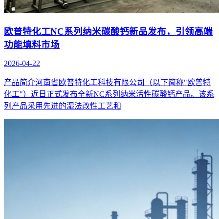
欧普特化工NC系列纳米碳酸钙新品发布，引领高端
功能填料市场
2026-04-22
产品简介河南省欧普特化工科技有限公司（以下简称"欧普特
化工"）近日正式发布全新NC系列纳米活性碳酸钙产品。该系
列产品采用先进的湿法改性工艺和