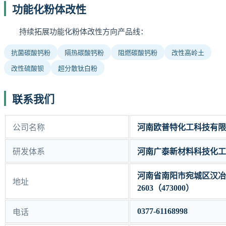
功能化粉体改性
持续拓展功能化粉体改性方向产品线：
抗菌碳酸钙粉
隔热碳酸钙粉
阻燃碳酸钙粉
改性高岭土
改性硫酸钡
超分散钛白粉
联系我们
公司名称
河南欧普特化工科技有限
研发体系
河南广泰新材料科技化工
河南省南阳市宛城区汉冶
地址
2603（473000）
0377-61168998
电话