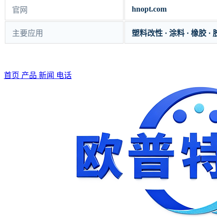
hnopt.com
官网
主要应用
塑料改性 · 涂料 · 橡胶 · 
首页
产品
新闻
电话