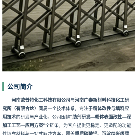
公司简介
河南欧普特化工科技有限公司
与
河南广泰新材料科技化工研
究所（有限合伙）
同属一个技术体系，专注于
粉体改性与填料应
用技术
的研发与产业化。公司围绕
"助剂研发—粉体表面改性—深
加工工艺—应用方案"
全链条，为客户提供更稳定、更适配的功能
性填充材料与一站式解决方案，覆盖
重质碳酸钙、沉淀纳米级碳