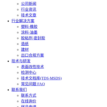
公司新闻
行业资讯
技术文章
行业解决方案
塑料·橡胶
涂料·油墨
胶粘剂·密封胶
造纸
建材
出口合规方案
技术与研发
表面改性技术
检测中心
技术文档库(TDS·MSDS)
常见问题 FAQ
联系我们
联系方式
在线询价
样品申请