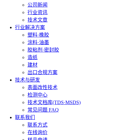
公司新闻
行业资讯
技术文章
行业解决方案
塑料·橡胶
涂料·油墨
胶粘剂·密封胶
造纸
建材
出口合规方案
技术与研发
表面改性技术
检测中心
技术文档库(TDS·MSDS)
常见问题 FAQ
联系我们
联系方式
在线询价
样品申请