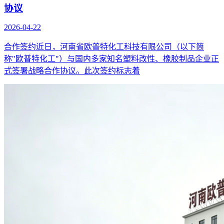
协议
2026-04-22
合作签约近日，河南省欧普特化工科技有限公司（以下简
称"欧普特化工"）与国内多家知名塑料改性、橡胶制品企业正
式签署战略合作协议。此次签约标志着