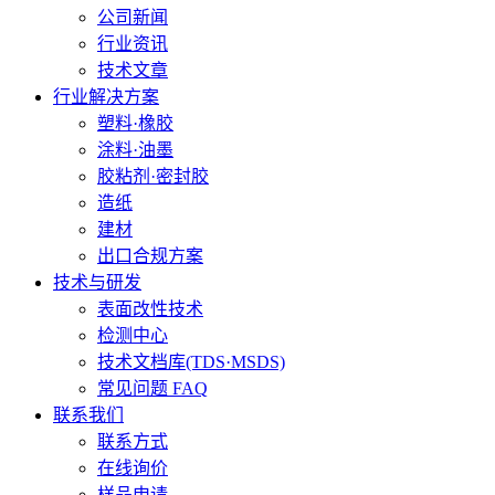
公司新闻
行业资讯
技术文章
行业解决方案
塑料·橡胶
涂料·油墨
胶粘剂·密封胶
造纸
建材
出口合规方案
技术与研发
表面改性技术
检测中心
技术文档库(TDS·MSDS)
常见问题 FAQ
联系我们
联系方式
在线询价
样品申请