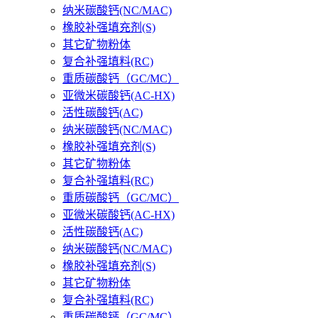
纳米碳酸钙(NC/MAC)
橡胶补强填充剂(S)
其它矿物粉体
复合补强填料(RC)
重质碳酸钙（GC/MC）
亚微米碳酸钙(AC-HX)
活性碳酸钙(AC)
纳米碳酸钙(NC/MAC)
橡胶补强填充剂(S)
其它矿物粉体
复合补强填料(RC)
重质碳酸钙（GC/MC）
亚微米碳酸钙(AC-HX)
活性碳酸钙(AC)
纳米碳酸钙(NC/MAC)
橡胶补强填充剂(S)
其它矿物粉体
复合补强填料(RC)
重质碳酸钙（GC/MC）